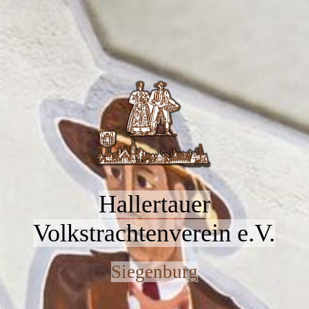
Hallertauer
Volkstrachtenverein e.V.
Siegenburg